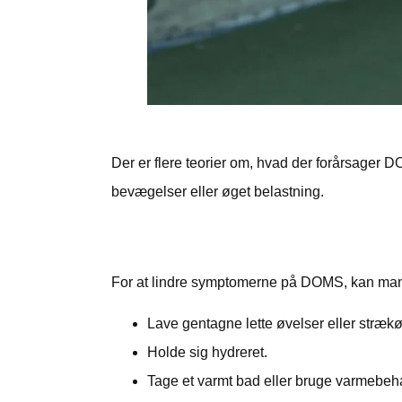
Der er flere teorier om, hvad der forårsager 
bevægelser eller øget belastning.
Hvad kan man selv gø
For at lindre symptomerne på DOMS, kan man 
Lave gentagne lette øvelser eller stræ
Holde sig hydreret.
Tage et varmt bad eller bruge varmebeh