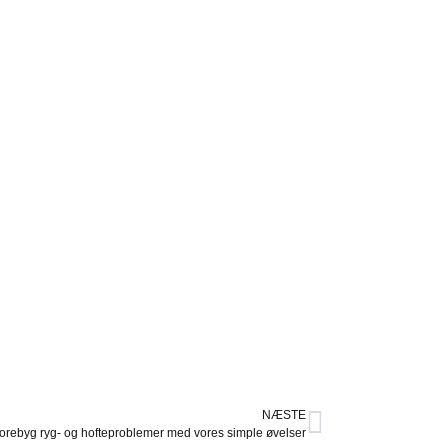
NÆSTE
orebyg ryg- og hofteproblemer med vores simple øvelser