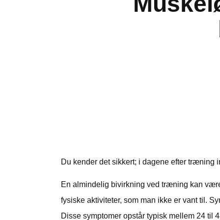
Muskelø
Du kender det sikkert; i dagene efter træning
En almindelig bivirkning ved træning kan vær
fysiske aktiviteter, som man ikke er vant ti
Disse symptomer opstår typisk mellem 24 til 48 t