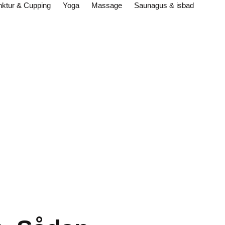
ktur & Cupping
Yoga
Massage
Saunagus & isbad