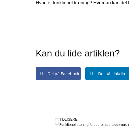
Hvad er funktionel træning? Hvordan kan det 
Kan du lide artiklen?
Del på Facebook
Del på Linkdin
TIDLIGERE
Funktionel træning forbedrer sportsudøvere