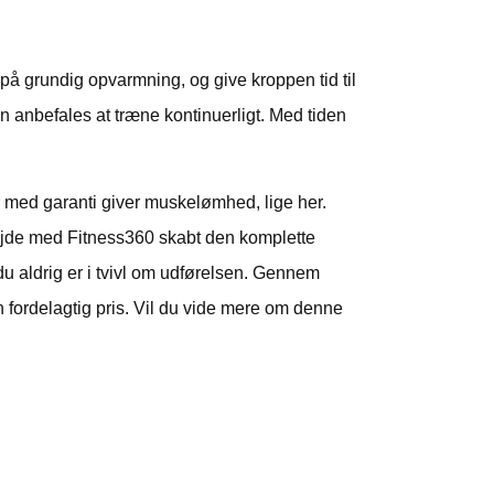
på grundig opvarmning, og give kroppen tid til
n anbefales at træne kontinuerligt. Med tiden
er med garanti giver muskelømhed,
lige her.
bejde med
Fitness360
skabt den komplette
 aldrig er i tvivl om udførelsen. Gennem
 fordelagtig pris. Vil du vide mere om denne