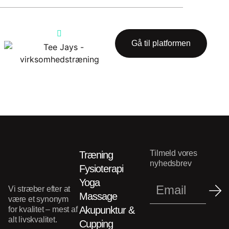
Gå til platformen
Tilmeld vores
Træning
nyhedsbrev
Fysioterapi
Yoga
Vi stræber efter at
Massage
være et synonym
Akupunktur &
for kvalitet – mest af
alt livskvalitet.
Cupping