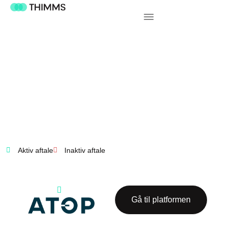
Aktiv aftale
Inaktiv aftale
Gå til platformen