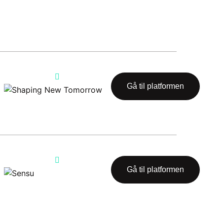
Gå til platformen
Gå til platformen