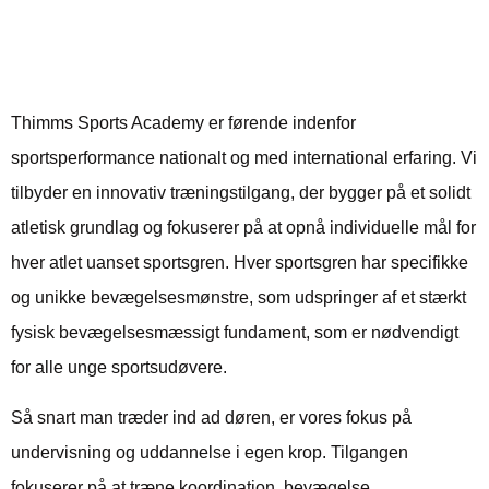
udviklingen af eliteudøvere
og det helstøbte menneske
Thimms Sports Academy er førende indenfor
sportsperformance nationalt og med international erfaring. Vi
tilbyder en innovativ træningstilgang, der bygger på et solidt
atletisk grundlag og fokuserer på at opnå individuelle mål for
hver atlet uanset sportsgren. Hver sportsgren har specifikke
og unikke bevægelsesmønstre, som udspringer af et stærkt
fysisk bevægelsesmæssigt fundament, som er nødvendigt
for alle unge sportsudøvere.
Så snart man træder ind ad døren, er vores fokus på
undervisning og uddannelse i egen krop. Tilgangen
fokuserer på at træne koordination, bevægelse,