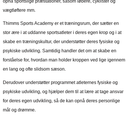
opnå sportslige præstationer, såsom løbere, cyklister og
vægtløftere mm.
Thimms Sports Academy
er et træningsrum, der sætter en
stor ære i at uddanne sportsatleter i deres egen krop og i at
skabe en træningskultur, der understøtter deres fysiske og
psykiske udvikling. Samtidig handler det om at skabe en
forståelse for, hvordan man holder kroppen ved lige igennem
en lang og ofte slidsom sæson.
Derudover understøtter programmet atleternes fysiske og
psykiske udvikling, og hjælper dem til at lære at tage ansvar
for deres egen udvikling, så de kan opnå deres personlige
mål og drømme.
Skabt for at understøtte