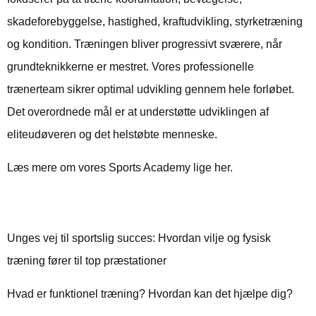
skadeforebyggelse, hastighed, kraftudvikling, styrketræning
og kondition. Træningen bliver progressivt sværere, når
grundteknikkerne er mestret. Vores professionelle
trænerteam sikrer optimal udvikling gennem hele forløbet.
Det overordnede mål er at understøtte udviklingen af
eliteudøveren og det helstøbte menneske.
Læs mere om vores Sports Academy
lige her.
Nysgerrig på mere viden?
Unges vej til sportslig succes: Hvordan vilje og fysisk
træning fører til top præstationer
Hvad er funktionel træning? Hvordan kan det hjælpe dig?