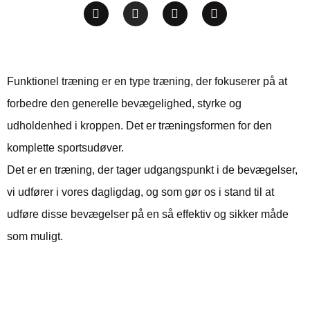
Funktionel træning er en type træning, der fokuserer på at
forbedre den generelle bevægelighed, styrke og
udholdenhed i kroppen. Det er træningsformen for den
komplette sportsudøver.
Det er en træning, der tager udgangspunkt i de bevægelser,
vi udfører i vores dagligdag, og som gør os i stand til at
udføre disse bevægelser på en så effektiv og sikker måde
som muligt.
Bedste træning for
sportsudøvere der vil opnå