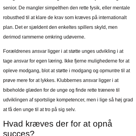
senior. De mangler simpelthen den rette fysik, eller mentale
robusthed til at klare de krav som kræves på internationalt
plan. Det er sjældent den enkeltes spillers skyld, men
derimod rammerne omkring udøverne.
Forældrenes ansvar ligger i at støtte unges udvikling i at
tage ansvar for egen læring. Ikke fjerne mulighederne for at
opleve modgang, blot at støtte i modgang og opmuntre til at
prøve mere for at lykkes. Klubbernes ansvar ligger i at
bibeholde glæden for de unge og finde rette trænere til
udviklingen af sportslige kompetencer, men i lige så høj grad
at få den unge til at tro på sig selv.
Hvad kræves der for at opnå
succes?