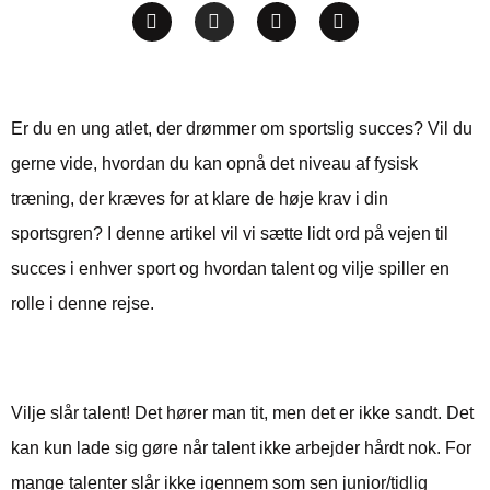
Er du en ung atlet, der drømmer om sportslig succes? Vil du
gerne vide, hvordan du kan opnå det niveau af fysisk
træning, der kræves for at klare de høje krav i din
sportsgren? I denne artikel vil vi sætte lidt ord på vejen til
succes i enhver sport og hvordan talent og vilje spiller en
rolle i denne rejse.
Unges vej til sportslig succes
Vilje slår talent! Det hører man tit, men det er ikke sandt. Det
kan kun lade sig gøre når talent ikke arbejder hårdt nok. For
mange talenter slår ikke igennem som sen junior/tidlig