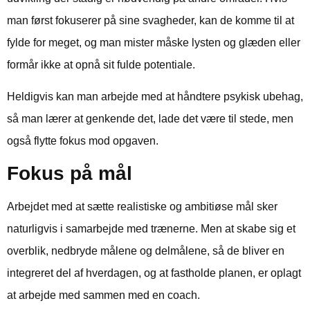
man først fokuserer på sine svagheder, kan de komme til at
fylde for meget, og man mister måske lysten og glæden eller
formår ikke at opnå sit fulde potentiale.
Heldigvis kan man arbejde med at håndtere psykisk ubehag,
så man lærer at genkende det, lade det være til stede, men
også flytte fokus mod opgaven.
Fokus på mål
Arbejdet med at sætte realistiske og ambitiøse mål sker
naturligvis i samarbejde med trænerne. Men at skabe sig et
overblik, nedbryde målene og delmålene, så de bliver en
integreret del af hverdagen, og at fastholde planen, er oplagt
at arbejde med sammen med en coach.