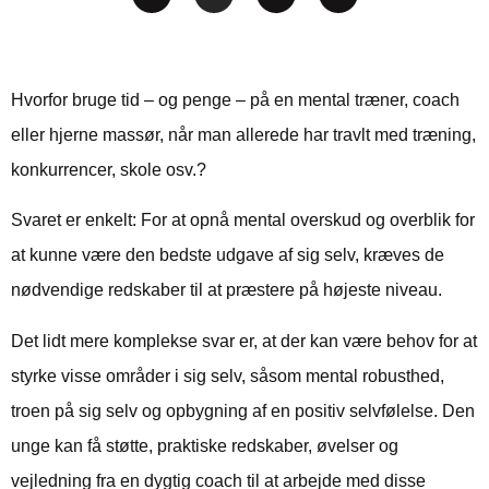
Hvorfor bruge tid – og penge – på en mental træner, coach
eller hjerne massør, når man allerede har travlt med træning,
konkurrencer, skole osv.?
Svaret er enkelt: For at opnå mental overskud og overblik for
at kunne være den bedste udgave af sig selv, kræves de
nødvendige redskaber til at præstere på højeste niveau.
Det lidt mere komplekse svar er, at der kan være behov for at
styrke visse områder i sig selv, såsom mental robusthed,
troen på sig selv og opbygning af en positiv selvfølelse. Den
unge kan få støtte, praktiske redskaber, øvelser og
vejledning fra en dygtig coach til at arbejde med disse