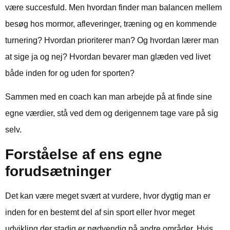
være succesfuld. Men hvordan finder man balancen mellem
besøg hos mormor, afleveringer, træning og en kommende
turnering? Hvordan prioriterer man? Og hvordan lærer man
at sige ja og nej? Hvordan bevarer man glæden ved livet
både inden for og uden for sporten?
Sammen med en coach kan man arbejde på at finde sine
egne værdier, stå ved dem og derigennem tage vare på sig
selv.
Forståelse af ens egne
forudsætninger
Det kan være meget svært at vurdere, hvor dygtig man er
inden for en bestemt del af sin sport eller hvor meget
udvikling der stadig er nødvendig på andre områder. Hvis