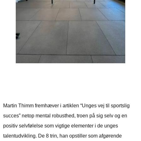
Vejen til succes er også
psykisk
Martin Thimm fremhæver i artiklen “
Unges vej til sportslig
succes
” netop mental robusthed, troen på sig selv og en
positiv selvfølelse som vigtige elementer i de unges
talentudvikling. De 8 trin, han opstiller som afgørende