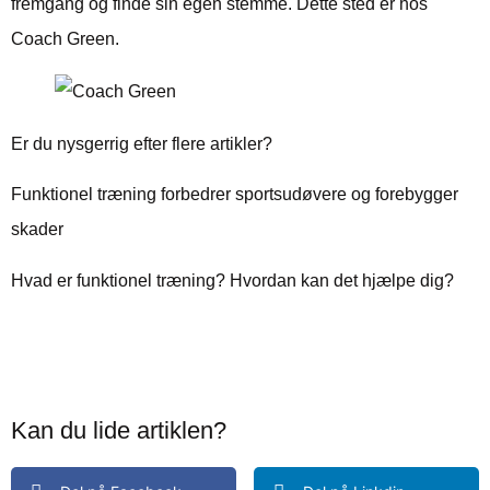
fremgang og finde sin egen stemme. Dette sted er hos
Coach Green.
Er du nysgerrig efter flere artikler?
Funktionel træning forbedrer sportsudøvere og forebygger
skader
Hvad er funktionel træning? Hvordan kan det hjælpe dig?
Kan du lide artiklen?