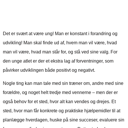
Derfor har den unge atlet
brug for en coach
Det er svært at være ung! Man er konstant i forandring og
udvikling! Man skal finde ud af, hvem man vil være, hvad
man vil være, hvad man står for, og stå ved sine valg. For
den unge atlet er der et ekstra lag af forventninger, som
påvirker udviklingen både positivt og negativt.
Nogle ting kan man tale med sin træner om, andre med sine
forældre, og noget helt tredje med vennerne – men der er
også behov for et sted, hvor alt kan vendes og drejes. Et
sted, hvor man får konkrete og praktiske hjælpemidler til at
planlægge hverdagen, huske på sine succeser, evaluere sin