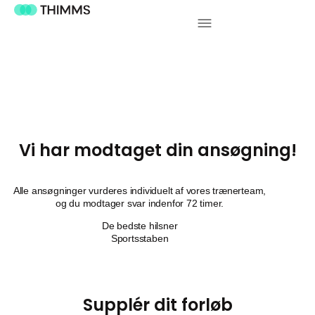
Vi har modtaget din ansøgning!
Alle ansøgninger vurderes individuelt af vores trænerteam,
og du modtager svar indenfor 72 timer.
De bedste hilsner
Sportsstaben
Supplér dit forløb