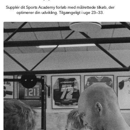
Supplér dit Sports Academy forløb med målrettede tilkøb, der
optimerer din udvikling. Tilgængeligt i uge 23–33.