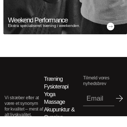
Weekend Performance
Ekstra specialiseret træning i weekenden.
Tilmeld vores
Træning
nyhedsbrev
Fysioterapi
Yoga
Vi stræber efter at
Massage
være et synonym
Akupunktur &
for kvalitet – mest af
alt livskvalitet.
Cupping
Sports Academy