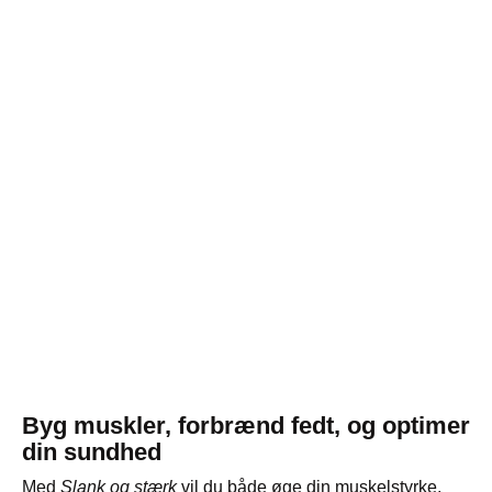
Byg muskler, forbrænd fedt, og optimer
din sundhed
Med
Slank og stærk
vil du både øge din muskelstyrke,