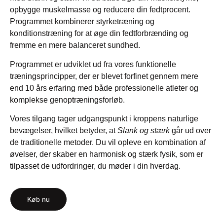
opbygge muskelmasse og reducere din fedtprocent.
Programmet kombinerer styrketræning og
konditionstræning for at øge din fedtforbrænding og
fremme en mere balanceret sundhed.
Programmet er udviklet ud fra vores funktionelle
træningsprincipper, der er blevet forfinet gennem mere
end 10 års erfaring med både professionelle atleter og
komplekse genoptræningsforløb.
Vores tilgang tager udgangspunkt i kroppens naturlige
bevægelser, hvilket betyder, at
Slank og stærk
går ud over
de traditionelle metoder. Du vil opleve en kombination af
øvelser, der skaber en harmonisk og stærk fysik, som er
tilpasset de udfordringer, du møder i din hverdag.
Køb nu