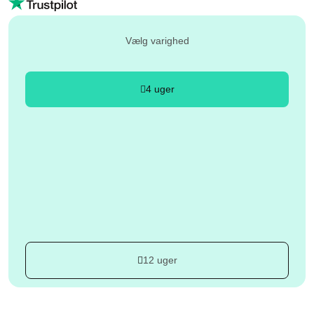
Vælg varighed
4 uger
12 uger