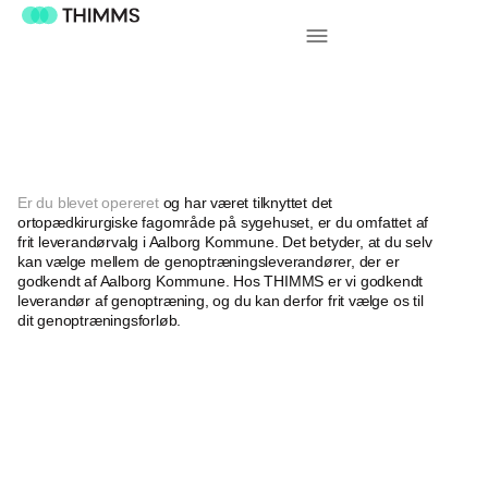
Er du blevet opereret
og har været tilknyttet det
ortopædkirurgiske fagområde på sygehuset, er du omfattet af
frit leverandørvalg i Aalborg Kommune. Det betyder, at du selv
kan vælge mellem de genoptræningsleverandører, der er
godkendt af Aalborg Kommune. Hos THIMMS er vi godkendt
leverandør af genoptræning, og du kan derfor frit vælge os til
dit genoptræningsforløb.